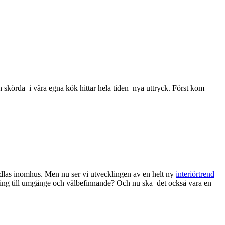
 skörda i våra egna kök hittar hela tiden nya uttryck. Först kom
odlas inomhus. Men nu ser vi utvecklingen av en helt ny
interiörtrend
gning till umgänge och välbefinnande? Och nu ska det också vara en