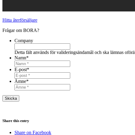
Hitta återförsäljare
Frågar om BORA?
Company
Detta fält används för valideringsändamål och ska lämnas oförä
Namn
*
E-post
*
Ämne
*
Share this entry
Share on Facebook