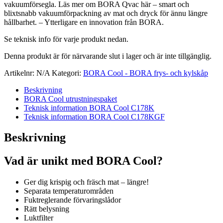
vakuumförsegla. Läs mer om BORA Qvac här – smart och
blixtsnabb vakuumförpackning av mat och dryck för ännu längre
hållbarhet. – Ytterligare en innovation från BORA.
Se teknisk info för varje produkt nedan.
Denna produkt är för närvarande slut i lager och är inte tillgänglig.
Artikelnr:
N/A
Kategori:
BORA Cool - BORA frys- och kylskåp
Beskrivning
BORA Cool utrustningspaket
Teknisk information BORA Cool C178K
Teknisk information BORA Cool C178KGF
Beskrivning
Vad är unikt med BORA Cool?
Ger dig krispig och fräsch mat – längre!
Separata temperaturområden
Fuktreglerande förvaringslådor
Rätt belysning
Luktfilter