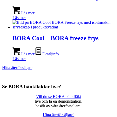
Läs mer
Läs mer
BORA Cool – BORA freeze frys
Läs mer
Detaljinfo
Läs mer
Hitta återförsäljare
Se BORA bänkfläktar live?
Vill du se BORA bänkfläkt
live och få en demonstration,
besök av våra återförsäljare.
Hitta återförsäljare!