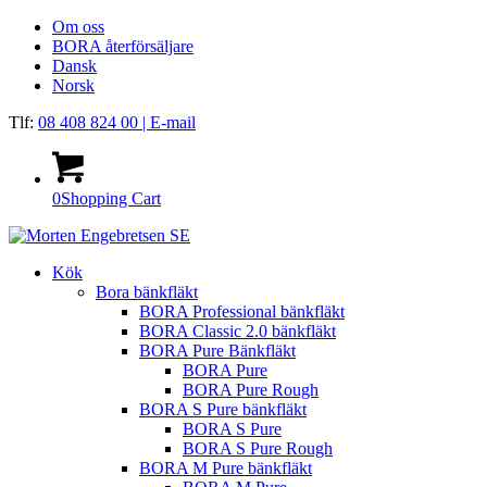
Om oss
BORA återförsäljare
Dansk
Norsk
Tlf:
08 408 824 00
| E-mail
0
Shopping Cart
Kök
Bora bänkfläkt
BORA Professional bänkfläkt
BORA Classic 2.0 bänkfläkt
BORA Pure Bänkfläkt
BORA Pure
BORA Pure Rough
BORA S Pure bänkfläkt
BORA S Pure
BORA S Pure Rough
BORA M Pure bänkfläkt