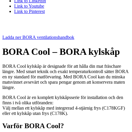
Link to LinkedIn
Link to Youtube
Link to Pinterest
Ladda ner BORA ventilationshandbok
BORA Cool – BORA kylskåp
BORA Cool kylskåp är designade för att hålla din mat fräschare
längre. Med smart teknik och exakt temperaturkontroll sätter BORA
en ny standard för matförvaring. Med BORA Cool kan du minska
matsvinnet avsevärt och spara pengar genom att konservera maten
längre.
BORA Cool är en komplett kylskåpsserie för installation och den
finns i två olika utföranden:
Välj mellan ett kylskåp med integrerad 4-stjärnig frys (C178KGF)
eller ett kylskåp utan frys (C178K).
Varför BORA Cool?