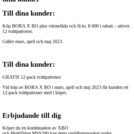
Till dina kunder:
Köp BORA X BO plus värmelåda och få kr. 8 000 i rabatt – utöver
12 tvättpatroner.
Gäller mars, april och maj 2023.
Till dina kunder:
GRATIS 12-pack tvättpatroner.
Vid köp av BORA X BO i mars, april och maj 2023 får kunden ett
12-pack tvättpatroner med i köpet.
Erbjudande till dig
Köper du en kombination av XBO
och Multilådan MSS290 kan detta utställningspaket under