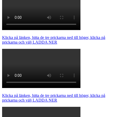
Klicka på länken, hitta de tre prickarna ned till höger, klicka på
prickarna och välj LADDA NER
Klicka på länken, hitta de tre prickarna ned till höger, klicka på
prickarna och välj LADDA NER