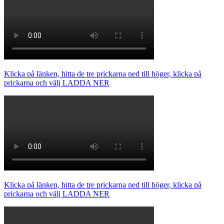
Klicka på länken, hitta de tre prickarna ned till höger, klicka på
prickarna och välj LADDA NER
Klicka på länken, hitta de tre prickarna ned till höger, klicka på
prickarna och välj LADDA NER