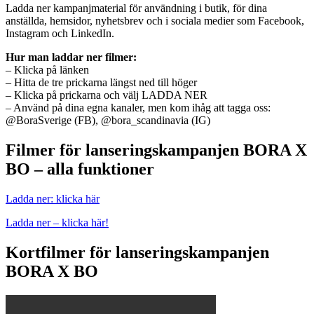
Ladda ner kampanjmaterial för användning i butik, för dina
anställda, hemsidor, nyhetsbrev och i sociala medier som Facebook,
Instagram och LinkedIn.
Hur man laddar ner filmer:
– Klicka på länken
– Hitta de tre prickarna längst ned till höger
– Klicka på prickarna och välj LADDA NER
– Använd på dina egna kanaler, men kom ihåg att tagga oss:
@BoraSverige (FB), @bora_scandinavia (IG)
Filmer för lanseringskampanjen BORA X
BO – alla funktioner
Ladda ner: klicka här
Ladda ner – klicka här!
Kortfilmer för lanseringskampanjen
BORA X BO