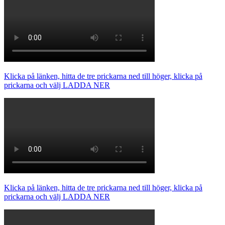
Klicka på länken, hitta de tre prickarna ned till höger, klicka på
prickarna och välj LADDA NER
Klicka på länken, hitta de tre prickarna ned till höger, klicka på
prickarna och välj LADDA NER