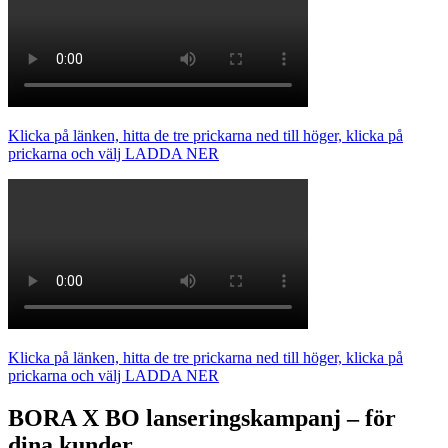
Klicka på länken, hitta de tre prickarna ned till höger, klicka på
prickarna och välj LADDA NER
Klicka på länken, hitta de tre prickarna ned till höger, klicka på
prickarna och välj LADDA NER
BORA X BO lanseringskampanj – för
dina kunder