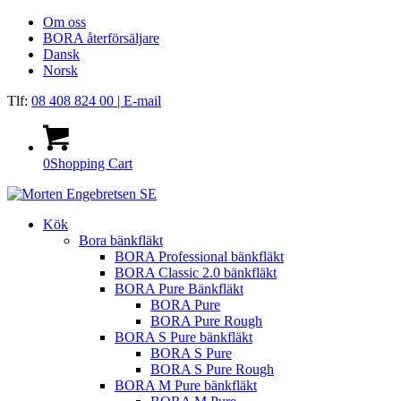
Om oss
BORA återförsäljare
Dansk
Norsk
Tlf:
08 408 824 00
| E-mail
0
Shopping Cart
Kök
Bora bänkfläkt
BORA Professional bänkfläkt
BORA Classic 2.0 bänkfläkt
BORA Pure Bänkfläkt
BORA Pure
BORA Pure Rough
BORA S Pure bänkfläkt
BORA S Pure
BORA S Pure Rough
BORA M Pure bänkfläkt