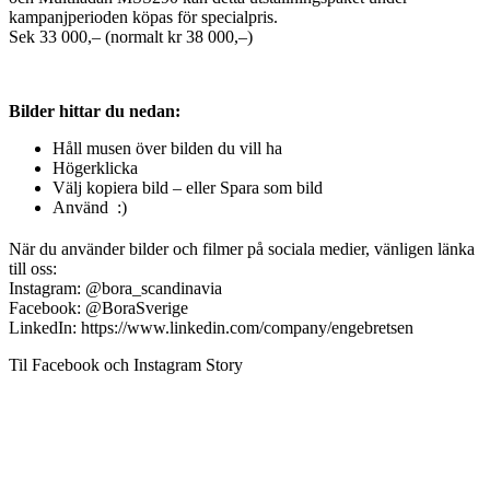
kampanjperioden köpas för specialpris.
Sek 33 000,– (normalt kr 38 000,–)
Bilder hittar du nedan:
Håll musen över bilden du vill ha
Högerklicka
Välj kopiera bild – eller Spara som bild
Använd :)
När du använder bilder och filmer på sociala medier, vänligen länka
till oss:
Instagram: @bora_scandinavia
Facebook: @BoraSverige
LinkedIn: https://www.linkedin.com/company/engebretsen
Til Facebook och Instagram Story