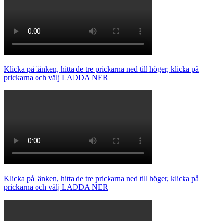
Klicka på länken, hitta de tre prickarna ned till höger, klicka på
prickarna och välj LADDA NER
Klicka på länken, hitta de tre prickarna ned till höger, klicka på
prickarna och välj LADDA NER