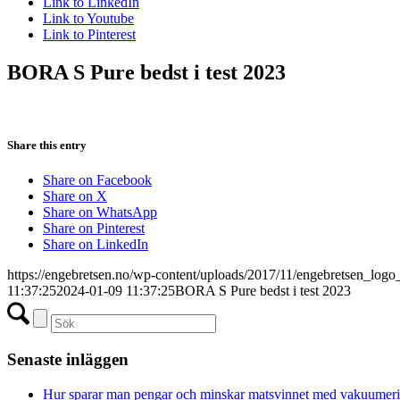
Link to LinkedIn
Link to Youtube
Link to Pinterest
BORA S Pure bedst i test 2023
Share this entry
Share on Facebook
Share on X
Share on WhatsApp
Share on Pinterest
Share on LinkedIn
https://engebretsen.no/wp-content/uploads/2017/11/engebretsen_logo
11:37:25
2024-01-09 11:37:25
BORA S Pure bedst i test 2023
Senaste inläggen
Hur sparar man pengar och minskar matsvinnet med vakuumer