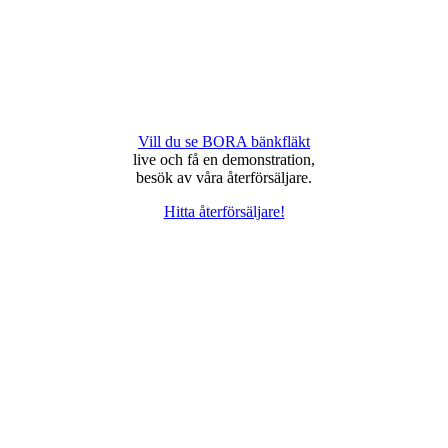
Vill du se BORA bänkfläkt
live och få en demonstration,
besök av våra återförsäljare.
Hitta återförsäljare!