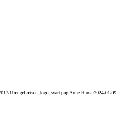
/2017/11/engebretsen_logo_svart.png
Anne Hamar
2024-01-09