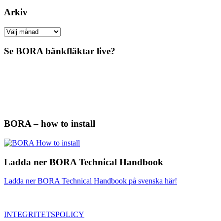
Arkiv
Arkiv
Se BORA bänkfläktar live?
BORA – how to install
Ladda ner BORA Technical Handbook
Ladda ner BORA Technical Handbook på svenska här!
INTEGRITETSPOLICY