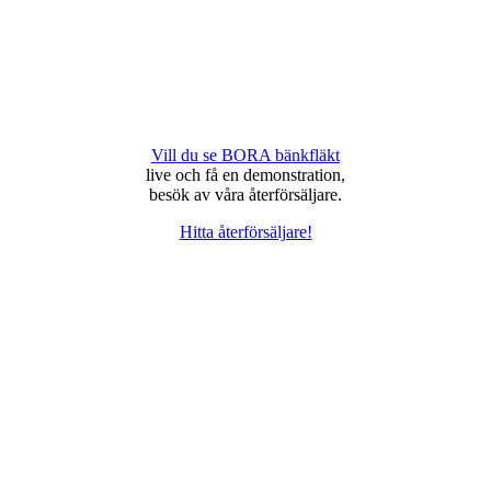
Vill du se BORA bänkfläkt
live och få en demonstration,
besök av våra återförsäljare.
Hitta återförsäljare!