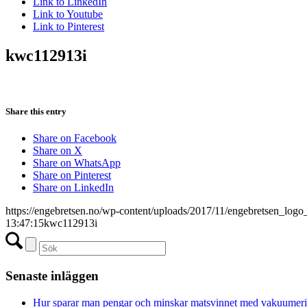
Link to LinkedIn
Link to Youtube
Link to Pinterest
kwc112913i
Share this entry
Share on Facebook
Share on X
Share on WhatsApp
Share on Pinterest
Share on LinkedIn
https://engebretsen.no/wp-content/uploads/2017/11/engebretsen_logo
13:47:15
kwc112913i
Senaste inläggen
Hur sparar man pengar och minskar matsvinnet med vakuumer