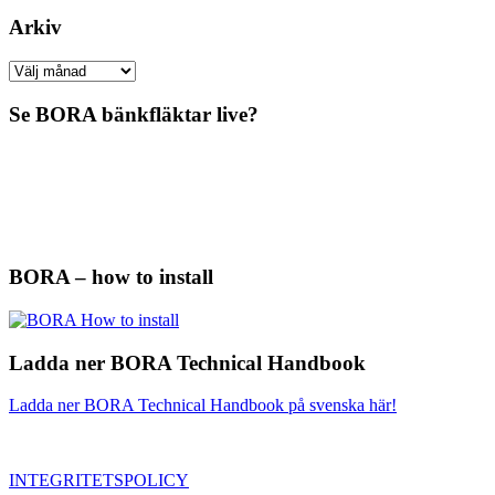
Arkiv
Arkiv
Se BORA bänkfläktar live?
BORA – how to install
Ladda ner BORA Technical Handbook
Ladda ner BORA Technical Handbook på svenska här!
INTEGRITETSPOLICY