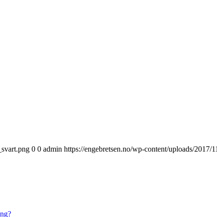
_svart.png
0
0
admin
https://engebretsen.no/wp-content/uploads/2017/
ing?