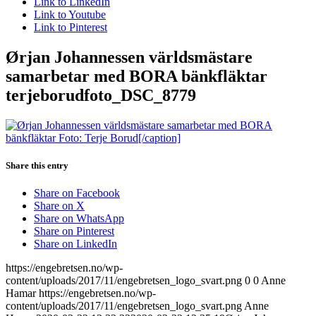
Link to LinkedIn
Link to Youtube
Link to Pinterest
Ørjan Johannessen världsmästare
samarbetar med BORA bänkfläktar
terjeborudfoto_DSC_8779
Share this entry
Share on Facebook
Share on X
Share on WhatsApp
Share on Pinterest
Share on LinkedIn
https://engebretsen.no/wp-
content/uploads/2017/11/engebretsen_logo_svart.png
0
0
Anne
Hamar
https://engebretsen.no/wp-
content/uploads/2017/11/engebretsen_logo_svart.png
Anne