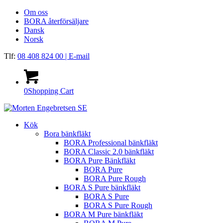
Om oss
BORA återförsäljare
Dansk
Norsk
Tlf:
08 408 824 00
| E-mail
0
Shopping Cart
Kök
Bora bänkfläkt
BORA Professional bänkfläkt
BORA Classic 2.0 bänkfläkt
BORA Pure Bänkfläkt
BORA Pure
BORA Pure Rough
BORA S Pure bänkfläkt
BORA S Pure
BORA S Pure Rough
BORA M Pure bänkfläkt