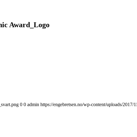
onic Award_Logo
_svart.png
0
0
admin
https://engebretsen.no/wp-content/uploads/2017/