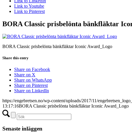
Link to LinkedIn
Link to Youtube
Link to Pinterest
BORA Classic prisbelönta bänkfläktar Ic
BORA Classic prisbelönta bänkfläktar Iconic Award_Logo
Share this entry
Share on Facebook
Share on X
Share on WhatsApp
Share on Pinterest
Share on LinkedIn
https://engebretsen.no/wp-content/uploads/2017/11/engebretsen_logo
13:17:16
BORA Classic prisbelönta bänkfläktar Iconic Award_Logo
Senaste inläggen