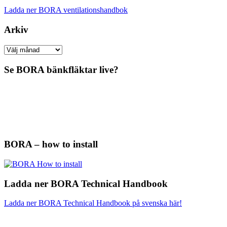
Ladda ner BORA ventilationshandbok
Arkiv
Arkiv
Se BORA bänkfläktar live?
BORA – how to install
Ladda ner BORA Technical Handbook
Ladda ner BORA Technical Handbook på svenska här!