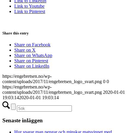
Link to LinkedIn
Link to Youtube
Link to Pinterest
Share this entry
Share on Facebook
Share on X
Share on WhatsApp
Share on Pinterest
Share on LinkedIn
https://engebretsen.no/wp-
content/uploads/2017/11/engebretsen_logo_svart.png
0
0
https://engebretsen.no/wp-
content/uploads/2017/11/engebretsen_logo_svart.png
2020-01-01
19:03:14
2020-01-01 19:03:14
Senaste inläggen
Hur sparar man pengar och minskar matsvinnet med