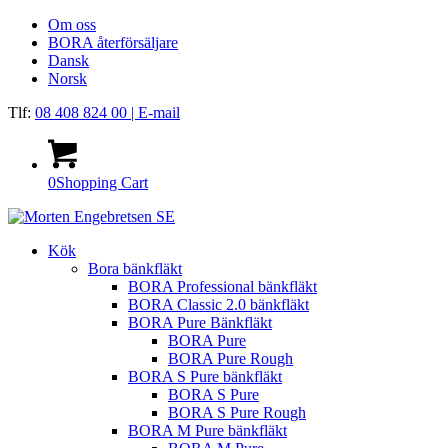
Om oss
BORA återförsäljare
Dansk
Norsk
Tlf:
08 408 824 00
| E-mail
0
Shopping Cart
Kök
Bora bänkfläkt
BORA Professional bänkfläkt
BORA Classic 2.0 bänkfläkt
BORA Pure Bänkfläkt
BORA Pure
BORA Pure Rough
BORA S Pure bänkfläkt
BORA S Pure
BORA S Pure Rough
BORA M Pure bänkfläkt