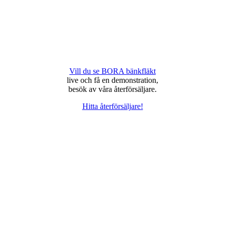
Vill du se BORA bänkfläkt
live och få en demonstration,
besök av våra återförsäljare.
Hitta återförsäljare!