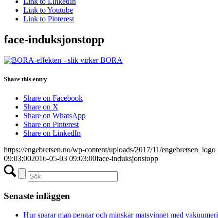
Link to LinkedIn
Link to Youtube
Link to Pinterest
face-induksjonstopp
Share this entry
Share on Facebook
Share on X
Share on WhatsApp
Share on Pinterest
Share on LinkedIn
https://engebretsen.no/wp-content/uploads/2017/11/engebretsen_logo
09:03:00
2016-05-03 09:03:00
face-induksjonstopp
Senaste inläggen
Hur sparar man pengar och minskar matsvinnet med vakuumer