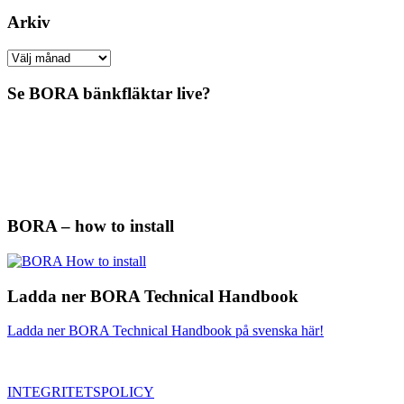
Arkiv
Arkiv
Se BORA bänkfläktar live?
BORA – how to install
Ladda ner BORA Technical Handbook
Ladda ner BORA Technical Handbook på svenska här!
INTEGRITETSPOLICY