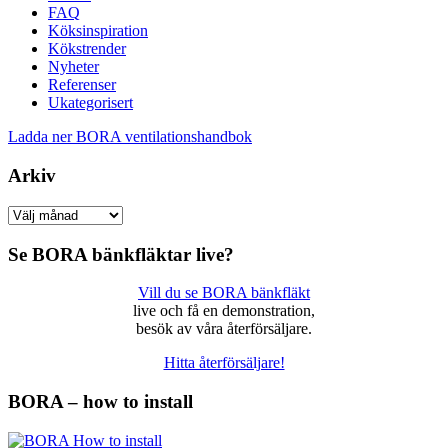
FAQ
Köksinspiration
Kökstrender
Nyheter
Referenser
Ukategorisert
Ladda ner BORA ventilationshandbok
Arkiv
Arkiv
Se BORA bänkfläktar live?
Vill du se BORA bänkfläkt
live och få en demonstration,
besök av våra återförsäljare.
Hitta återförsäljare!
BORA – how to install