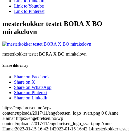
Link to LinkedIn
Link to Youtube
Link to Pinterest
mesterkokker testet BORA X BO
mirakelovn
mesterkokker testet BORA X BO mirakelovn
Share this entry
Share on Facebook
Share on X
Share on WhatsApp
Share on Pinterest
Share on LinkedIn
https://engebretsen.no/wp-
content/uploads/2017/11/engebretsen_logo_svart.png
0
0
Anne
Hamar
https://engebretsen.no/wp-
content/uploads/2017/11/engebretsen_logo_svart.png
Anne
Hamar
2023-01-15 16:42:14
2023-01-15 16:42:14
mesterkokker testet