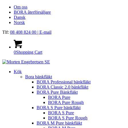
Om oss
BORA återförsäljare
Dansk
Norsk
Tlf:
08 408 824 00
| E-mail
0
Shopping Cart
Kök
Bora bänkfläkt
BORA Professional bänkfläkt
BORA Classic 2.0 bänkfläkt
BORA Pure Bänkfläkt
BORA Pure
BORA Pure Rough
BORA S Pure bänkfläkt
BORA S Pure
BORA S Pure Rough
BORA M Pure bänkfläkt