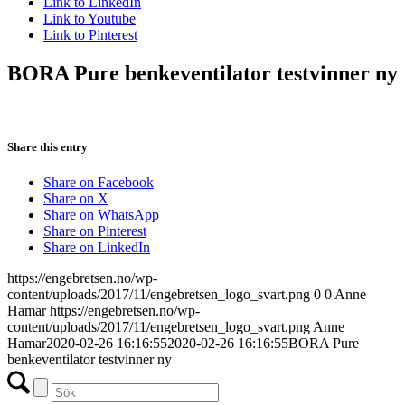
Link to LinkedIn
Link to Youtube
Link to Pinterest
BORA Pure benkeventilator testvinner ny
Share this entry
Share on Facebook
Share on X
Share on WhatsApp
Share on Pinterest
Share on LinkedIn
https://engebretsen.no/wp-
content/uploads/2017/11/engebretsen_logo_svart.png
0
0
Anne
Hamar
https://engebretsen.no/wp-
content/uploads/2017/11/engebretsen_logo_svart.png
Anne
Hamar
2020-02-26 16:16:55
2020-02-26 16:16:55
BORA Pure
benkeventilator testvinner ny