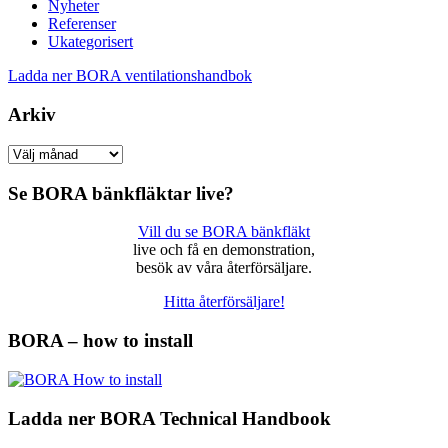
Nyheter
Referenser
Ukategorisert
Ladda ner BORA ventilationshandbok
Arkiv
Arkiv
Se BORA bänkfläktar live?
Vill du se BORA bänkfläkt
live och få en demonstration,
besök av våra återförsäljare.
Hitta återförsäljare!
BORA – how to install
Ladda ner BORA Technical Handbook