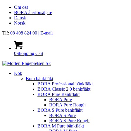
Om oss
BORA återförsäljare
Dansk
Norsk
Tlf:
08 408 824 00
| E-mail
0
Shopping Cart
Kök
Bora bänkfläkt
BORA Professional bänkfläkt
BORA Classic 2.0 bänkfläkt
BORA Pure Bänkfläkt
BORA Pure
BORA Pure Rough
BORA S Pure bänkfläkt
BORA S Pure
BORA S Pure Rough
BORA M Pure bänkfläkt