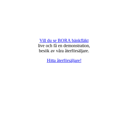
Vill du se BORA bänkfläkt
live och få en demonstration,
besök av våra återförsäljare.
Hitta återförsäljare!