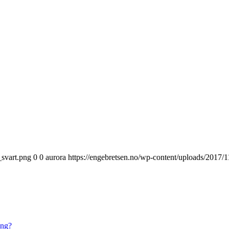
_svart.png
0
0
aurora
https://engebretsen.no/wp-content/uploads/2017/
ing?