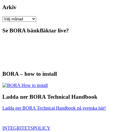
Arkiv
Arkiv
Se BORA bänkfläktar live?
BORA – how to install
Ladda ner BORA Technical Handbook
Ladda ner BORA Technical Handbook på svenska här!
INTEGRITETSPOLICY