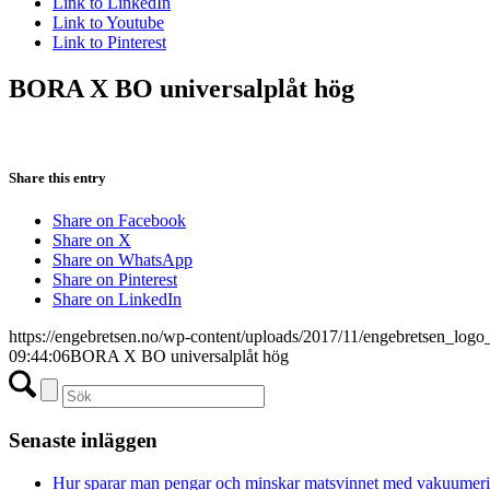
Link to LinkedIn
Link to Youtube
Link to Pinterest
BORA X BO universalplåt hög
Share this entry
Share on Facebook
Share on X
Share on WhatsApp
Share on Pinterest
Share on LinkedIn
https://engebretsen.no/wp-content/uploads/2017/11/engebretsen_logo
09:44:06
BORA X BO universalplåt hög
Senaste inläggen
Hur sparar man pengar och minskar matsvinnet med vakuumer