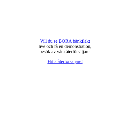
Vill du se BORA bänkfläkt
live och få en demonstration,
besök av våra återförsäljare.
Hitta återförsäljare!