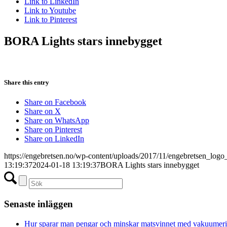
Link to LinkedIn
Link to Youtube
Link to Pinterest
BORA Lights stars innebygget
Share this entry
Share on Facebook
Share on X
Share on WhatsApp
Share on Pinterest
Share on LinkedIn
https://engebretsen.no/wp-content/uploads/2017/11/engebretsen_logo
13:19:37
2024-01-18 13:19:37
BORA Lights stars innebygget
Senaste inläggen
Hur sparar man pengar och minskar matsvinnet med vakuumer