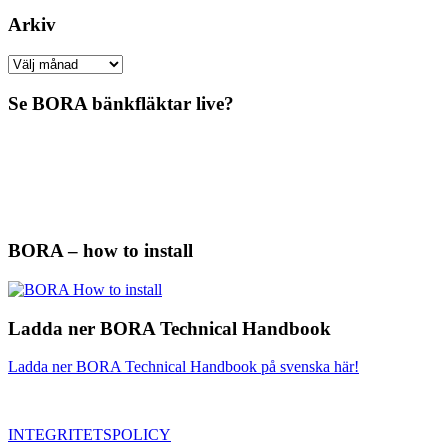
Arkiv
Arkiv
Se BORA bänkfläktar live?
BORA – how to install
Ladda ner BORA Technical Handbook
Ladda ner BORA Technical Handbook på svenska här!
INTEGRITETSPOLICY