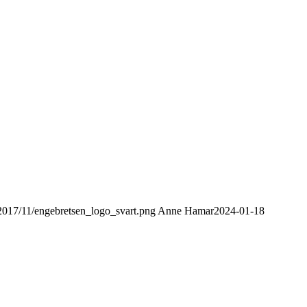
/2017/11/engebretsen_logo_svart.png
Anne Hamar
2024-01-18