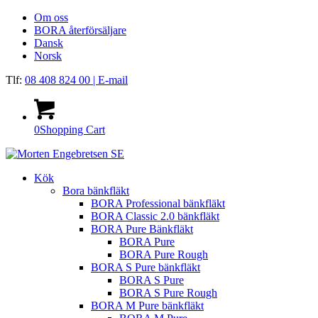
Om oss
BORA återförsäljare
Dansk
Norsk
Tlf:
08 408 824 00
| E-mail
0
Shopping Cart
Kök
Bora bänkfläkt
BORA Professional bänkfläkt
BORA Classic 2.0 bänkfläkt
BORA Pure Bänkfläkt
BORA Pure
BORA Pure Rough
BORA S Pure bänkfläkt
BORA S Pure
BORA S Pure Rough
BORA M Pure bänkfläkt