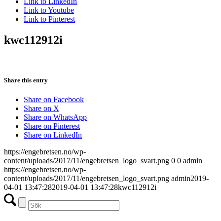
Link to LinkedIn
Link to Youtube
Link to Pinterest
kwc112912i
Share this entry
Share on Facebook
Share on X
Share on WhatsApp
Share on Pinterest
Share on LinkedIn
https://engebretsen.no/wp-
content/uploads/2017/11/engebretsen_logo_svart.png
0
0
admin
https://engebretsen.no/wp-
content/uploads/2017/11/engebretsen_logo_svart.png
admin
2019-
04-01 13:47:28
2019-04-01 13:47:28
kwc112912i