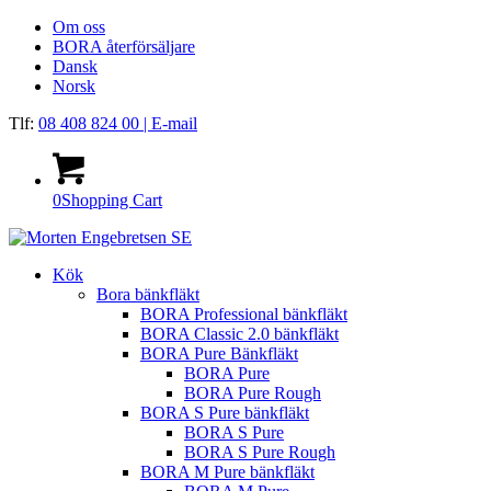
Om oss
BORA återförsäljare
Dansk
Norsk
Tlf:
08 408 824 00
| E-mail
0
Shopping Cart
Kök
Bora bänkfläkt
BORA Professional bänkfläkt
BORA Classic 2.0 bänkfläkt
BORA Pure Bänkfläkt
BORA Pure
BORA Pure Rough
BORA S Pure bänkfläkt
BORA S Pure
BORA S Pure Rough
BORA M Pure bänkfläkt