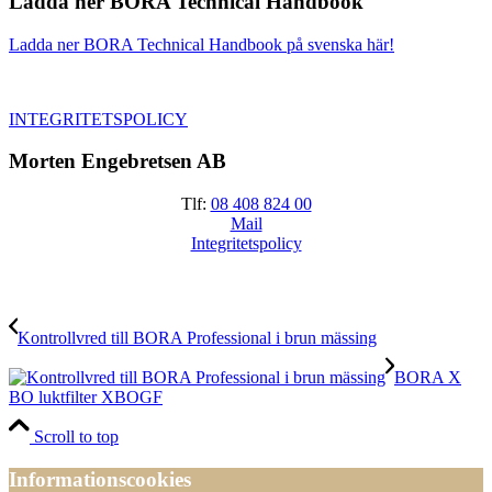
Ladda ner BORA Technical Handbook
Ladda ner BORA Technical Handbook på svenska här!
INTEGRITETSPOLICY
Morten Engebretsen AB
Tlf:
08 408 824 00
Mail
Integritetspolicy
Kontrollvred till BORA Professional i brun mässing
BORA X
BO luktfilter XBOGF
Scroll to top
Informationscookies