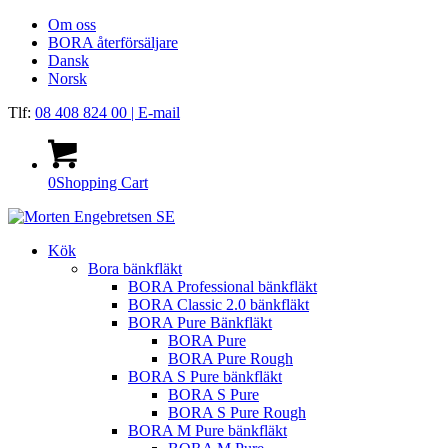
Om oss
BORA återförsäljare
Dansk
Norsk
Tlf:
08 408 824 00
| E-mail
0
Shopping Cart
Kök
Bora bänkfläkt
BORA Professional bänkfläkt
BORA Classic 2.0 bänkfläkt
BORA Pure Bänkfläkt
BORA Pure
BORA Pure Rough
BORA S Pure bänkfläkt
BORA S Pure
BORA S Pure Rough
BORA M Pure bänkfläkt