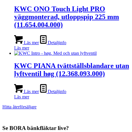
KWC ONO Touch Light PRO
väggmonterad, utloppspip 225 mm
(11.654.004.000)
Läs mer
Detaljinfo
Läs mer
KWC PIANA tvättställsblandare utan
lyftventil høg (12.368.093.000)
Läs mer
Detaljinfo
Läs mer
Hitta återförsäljare
Se BORA bänkfläktar live?