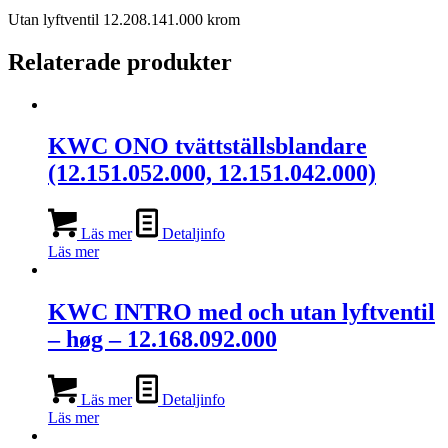
Utan lyftventil 12.208.141.000 krom
Relaterade produkter
KWC ONO tvättställsblandare
(12.151.052.000, 12.151.042.000)
Läs mer
Detaljinfo
Läs mer
KWC INTRO med och utan lyftventil
– høg – 12.168.092.000
Läs mer
Detaljinfo
Läs mer