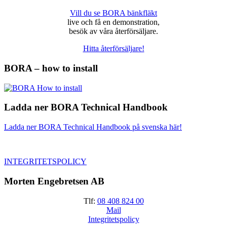
Vill du se BORA bänkfläkt
live och få en demonstration,
besök av våra återförsäljare.
Hitta återförsäljare!
BORA – how to install
Ladda ner BORA Technical Handbook
Ladda ner BORA Technical Handbook på svenska här!
INTEGRITETSPOLICY
Morten Engebretsen AB
Tlf:
08 408 824 00
Mail
Integritetspolicy