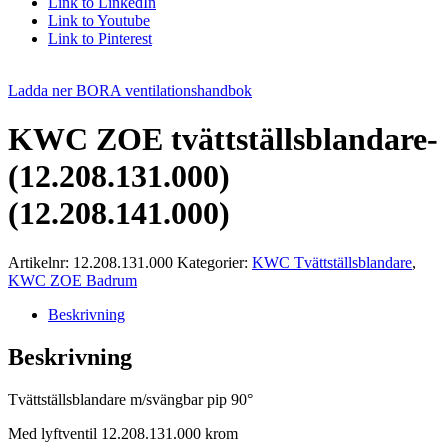
Link to LinkedIn
Link to Youtube
Link to Pinterest
Ladda ner BORA ventilationshandbok
KWC ZOE tvättställsblandare-
(12.208.131.000)
(12.208.141.000)
Artikelnr:
12.208.131.000
Kategorier:
KWC Tvättställsblandare
,
KWC ZOE Badrum
Beskrivning
Beskrivning
Tvättställsblandare m/svängbar pip 90°
Med lyftventil 12.208.131.000 krom