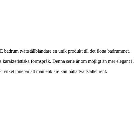
adrum tvättställblandare en unik produkt till det flotta badrummet.
karakteristiska formspråk. Denna serie är om möjligt än mer elegant i 
° vilket innebär att man enklare kan hålla tvättstället rent.