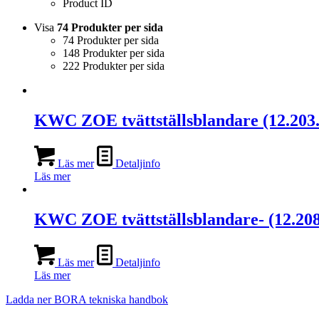
Product ID
Visa
74 Produkter per sida
74 Produkter per sida
148 Produkter per sida
222 Produkter per sida
KWC ZOE tvättställsblandare (12.203.1
Läs mer
Detaljinfo
Läs mer
KWC ZOE tvättställsblandare- (12.208.
Läs mer
Detaljinfo
Läs mer
Ladda ner BORA tekniska handbok