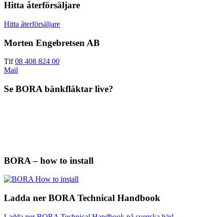
Hitta återförsäljare
Hitta återförsäljare
Morten Engebretsen AB
Tlf
08 408 824 00
Mail
Se BORA bänkfläktar live?
BORA – how to install
Ladda ner BORA Technical Handbook
Ladda ner BORA Technical Handbook på svenska här!