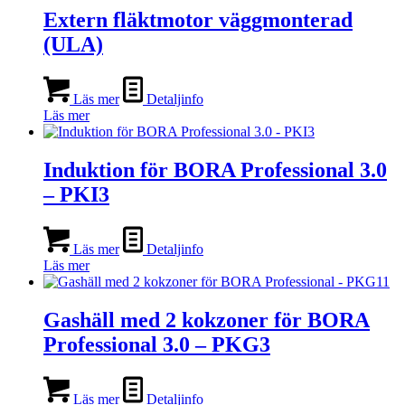
Extern fläktmotor väggmonterad
(ULA)
Läs mer
Detaljinfo
Läs mer
Induktion för BORA Professional 3.0
– PKI3
Läs mer
Detaljinfo
Läs mer
Gashäll med 2 kokzoner för BORA
Professional 3.0 – PKG3
Läs mer
Detaljinfo