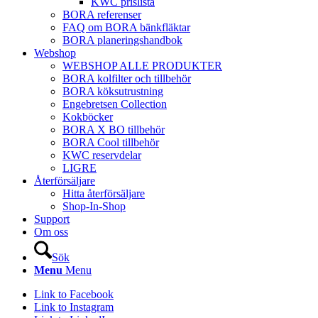
KWC prislista
BORA referenser
FAQ om BORA bänkfläktar
BORA planeringshandbok
Webshop
WEBSHOP ALLE PRODUKTER
BORA kolfilter och tillbehör
BORA köksutrustning
Engebretsen Collection
Kokböcker
BORA X BO tillbehör
BORA Cool tillbehör
KWC reservdelar
LIGRE
Återförsäljare
Hitta återförsäljare
Shop-In-Shop
Support
Om oss
Sök
Menu
Menu
Link to Facebook
Link to Instagram