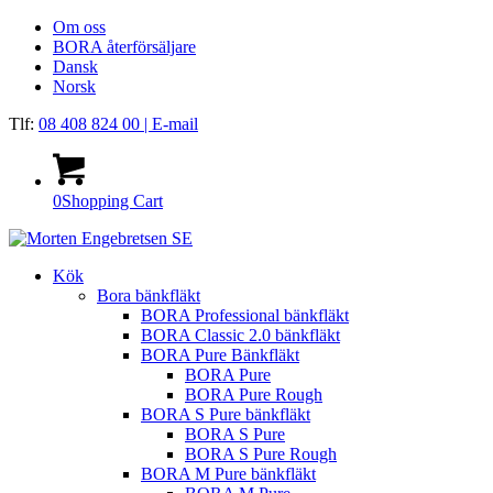
Om oss
BORA återförsäljare
Dansk
Norsk
Tlf:
08 408 824 00
| E-mail
0
Shopping Cart
Kök
Bora bänkfläkt
BORA Professional bänkfläkt
BORA Classic 2.0 bänkfläkt
BORA Pure Bänkfläkt
BORA Pure
BORA Pure Rough
BORA S Pure bänkfläkt
BORA S Pure
BORA S Pure Rough
BORA M Pure bänkfläkt