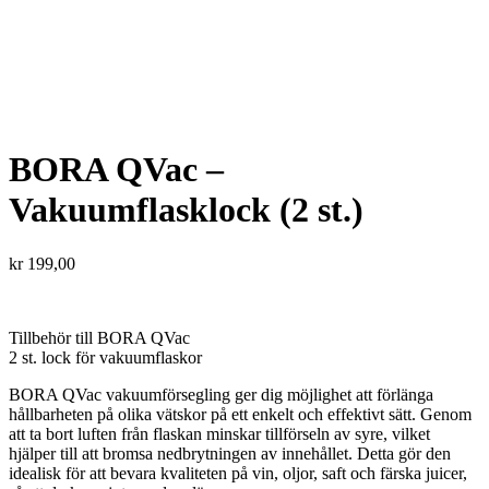
BORA QVac –
Vakuumflasklock (2 st.)
kr
199,00
Tillbehör till BORA QVac
2 st. lock för vakuumflaskor
BORA QVac vakuumförsegling ger dig möjlighet att förlänga
hållbarheten på olika vätskor på ett enkelt och effektivt sätt. Genom
att ta bort luften från flaskan minskar tillförseln av syre, vilket
hjälper till att bromsa nedbrytningen av innehållet. Detta gör den
idealisk för att bevara kvaliteten på vin, oljor, saft och färska juicer,