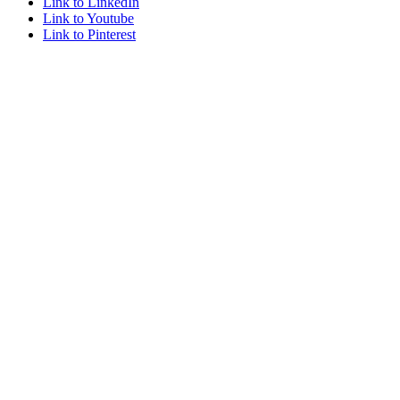
Link to LinkedIn
Link to Youtube
Link to Pinterest