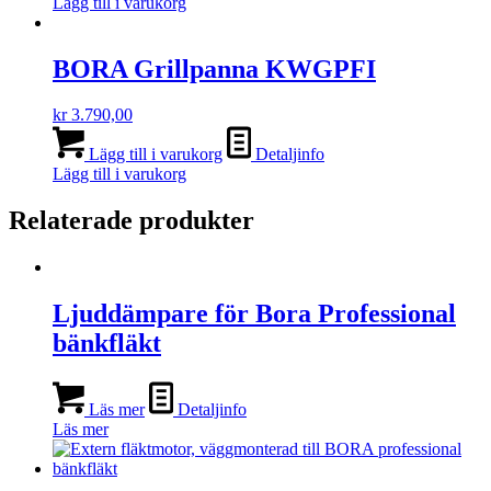
Lägg till i varukorg
BORA Grillpanna KWGPFI
kr
3.790,00
Lägg till i varukorg
Detaljinfo
Lägg till i varukorg
Relaterade produkter
Ljuddämpare för Bora Professional
bänkfläkt
Läs mer
Detaljinfo
Läs mer