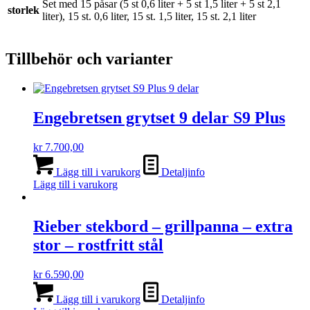
Set med 15 påsar (5 st 0,6 liter + 5 st 1,5 liter + 5 st 2,1
storlek
liter), 15 st. 0,6 liter, 15 st. 1,5 liter, 15 st. 2,1 liter
Tillbehör och varianter
Engebretsen grytset 9 delar S9 Plus
kr
7.700,00
Lägg till i varukorg
Detaljinfo
Lägg till i varukorg
Rieber stekbord – grillpanna – extra
stor – rostfritt stål
kr
6.590,00
Lägg till i varukorg
Detaljinfo