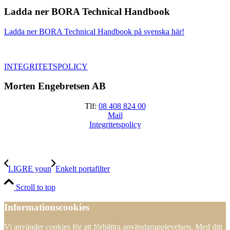
Ladda ner BORA Technical Handbook
Ladda ner BORA Technical Handbook på svenska här!
INTEGRITETSPOLICY
Morten Engebretsen AB
Tlf:
08 408 824 00
Mail
Integritetspolicy
LIGRE youn
Enkelt portafilter
Scroll to top
Informationscookies
Vi använder cookies för att förbättra användarupplevelsen. Med ditt