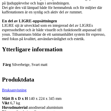
på ljudupplevelse och lugn i användningen.
Det gör den väl lämpad både för hemmabruk och för miljöer där
kaffestationen är en synlig och aktiv del av rummet.
En del av LIGRE‑uppsättningen
LIGRE siji är utvecklad som en integrerad del av LIGREs
espressohelhet och är både visuellt och funktionellt anpassad till
youn. Tillsammans bildar de ett sammanhållet system för espresso,
med fokus på kvalitet, användarvänlighet och estetik.
Ytterligare information
Färg
Silverbeige, Svart matt
Produktdata
Bruksanvisning
Mått B x D x H
140 x 224 x 345 mm
Vikt
6,7 kg
Huvudmaterial
anodiserad aluminium