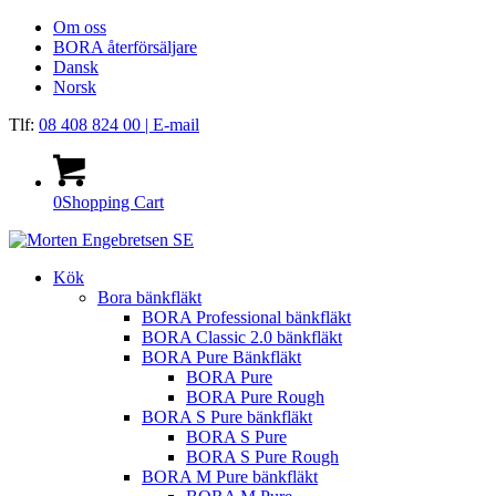
Om oss
BORA återförsäljare
Dansk
Norsk
Tlf:
08 408 824 00
| E-mail
0
Shopping Cart
Kök
Bora bänkfläkt
BORA Professional bänkfläkt
BORA Classic 2.0 bänkfläkt
BORA Pure Bänkfläkt
BORA Pure
BORA Pure Rough
BORA S Pure bänkfläkt
BORA S Pure
BORA S Pure Rough
BORA M Pure bänkfläkt