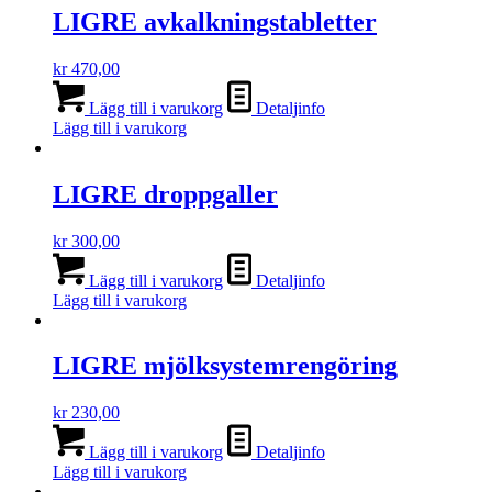
LIGRE avkalkningstabletter
kr
470,00
Lägg till i varukorg
Detaljinfo
Lägg till i varukorg
LIGRE droppgaller
kr
300,00
Lägg till i varukorg
Detaljinfo
Lägg till i varukorg
LIGRE mjölksystemrengöring
kr
230,00
Lägg till i varukorg
Detaljinfo
Lägg till i varukorg