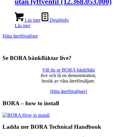
utan lyftventil (12.368.053.000)
Läs mer
Detaljinfo
Läs mer
Hitta återförsäljare
Se BORA bänkfläktar live?
Vill du se BORA bänkfläkt
live och få en demonstration,
besök av våra återförsäljare.
Hitta återförsäljare!
BORA – how to install
Ladda ner BORA Technical Handbook