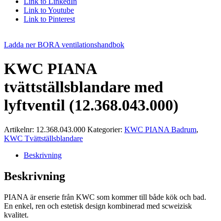
Link to LinkedIn
Link to Youtube
Link to Pinterest
Ladda ner BORA ventilationshandbok
KWC PIANA
tvättställsblandare med
lyftventil (12.368.043.000)
Artikelnr:
12.368.043.000
Kategorier:
KWC PIANA Badrum
,
KWC Tvättställsblandare
Beskrivning
Beskrivning
PIANA är enserie från KWC som kommer till både kök och bad.
En enkel, ren och estetisk design kombinerad med scweizisk
kvalitet.