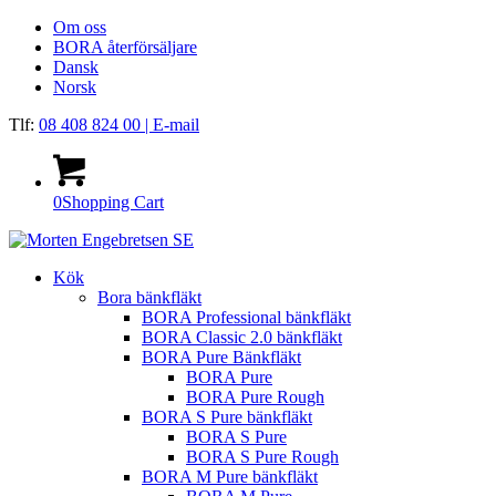
Om oss
BORA återförsäljare
Dansk
Norsk
Tlf:
08 408 824 00
| E-mail
0
Shopping Cart
Kök
Bora bänkfläkt
BORA Professional bänkfläkt
BORA Classic 2.0 bänkfläkt
BORA Pure Bänkfläkt
BORA Pure
BORA Pure Rough
BORA S Pure bänkfläkt
BORA S Pure
BORA S Pure Rough
BORA M Pure bänkfläkt