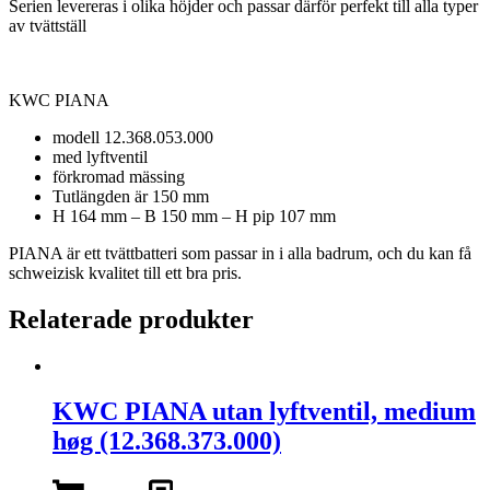
Serien levereras i olika höjder och passar därför perfekt till alla typer
av tvättställ
KWC PIANA
modell 12.368.053.000
med lyftventil
förkromad mässing
Tutlängden är 150 mm
H 164 mm – B 150 mm – H pip 107 mm
PIANA är ett tvättbatteri som passar in i alla badrum, och du kan få
schweizisk kvalitet till ett bra pris.
Relaterade produkter
KWC PIANA utan lyftventil, medium
høg (12.368.373.000)