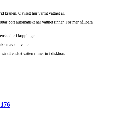
d kranen. Oavsett hur varmt vattnet är.
tar bort automatiskt när vattnet rinner. För mer hållbara
tenskador i kopplingen.
kten av ditt vatten.
så att endast vatten rinner in i diskhon.
.176