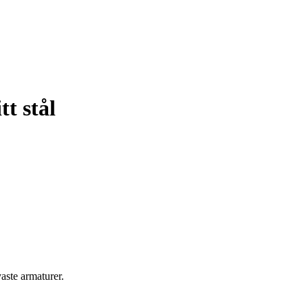
t stål
aste armaturer.