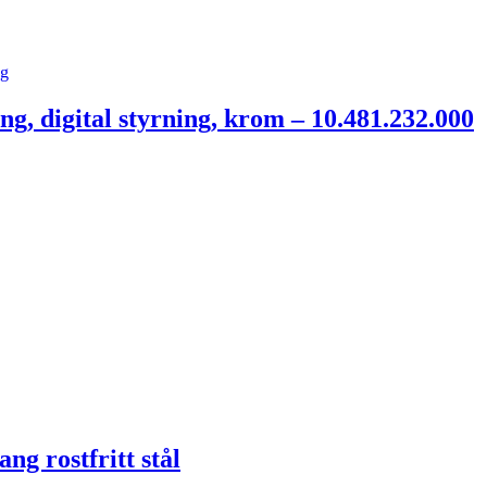
, digital styrning, krom – 10.481.232.000
g rostfritt stål