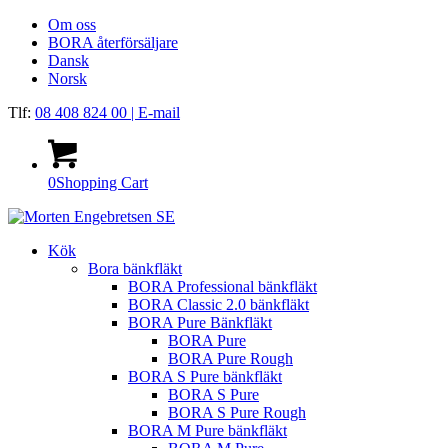
Om oss
BORA återförsäljare
Dansk
Norsk
Tlf:
08 408 824 00
| E-mail
0
Shopping Cart
Kök
Bora bänkfläkt
BORA Professional bänkfläkt
BORA Classic 2.0 bänkfläkt
BORA Pure Bänkfläkt
BORA Pure
BORA Pure Rough
BORA S Pure bänkfläkt
BORA S Pure
BORA S Pure Rough
BORA M Pure bänkfläkt