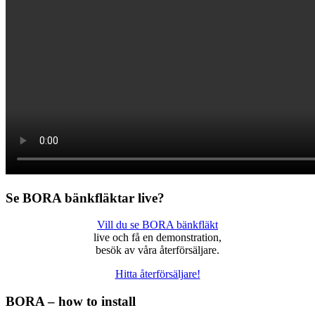
Se BORA bänkfläktar live?
Vill du se BORA bänkfläkt
live och få en demonstration,
besök av våra återförsäljare.
Hitta återförsäljare!
BORA – how to install