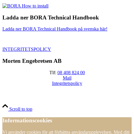
Ladda ner BORA Technical Handbook
Ladda ner BORA Technical Handbook på svenska här!
INTEGRITETSPOLICY
Morten Engebretsen AB
Tlf:
08 408 824 00
Mail
Integritetspolicy
Scroll to top
Informationscookies
Vi använder cookies för att förbättra användarupplevelsen. Med ditt