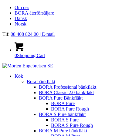
Om oss
BORA återförsäljare
Dansk
Norsk
Tlf:
08 408 824 00
| E-mail
0
Shopping Cart
Kök
Bora bänkfläkt
BORA Professional bänkfläkt
BORA Classic 2.0 bänkfläkt
BORA Pure Bänkfläkt
BORA Pure
BORA Pure Rough
BORA S Pure bänkfläkt
BORA S Pure
BORA S Pure Rough
BORA M Pure bänkfläkt