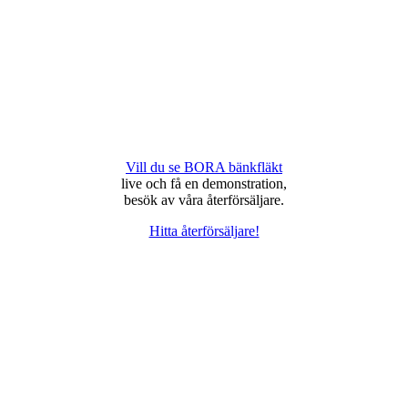
Vill du se BORA bänkfläkt
live och få en demonstration,
besök av våra återförsäljare.
Hitta återförsäljare!