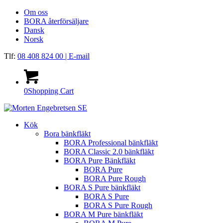
Om oss
BORA återförsäljare
Dansk
Norsk
Tlf:
08 408 824 00
| E-mail
0
Shopping Cart
Kök
Bora bänkfläkt
BORA Professional bänkfläkt
BORA Classic 2.0 bänkfläkt
BORA Pure Bänkfläkt
BORA Pure
BORA Pure Rough
BORA S Pure bänkfläkt
BORA S Pure
BORA S Pure Rough
BORA M Pure bänkfläkt